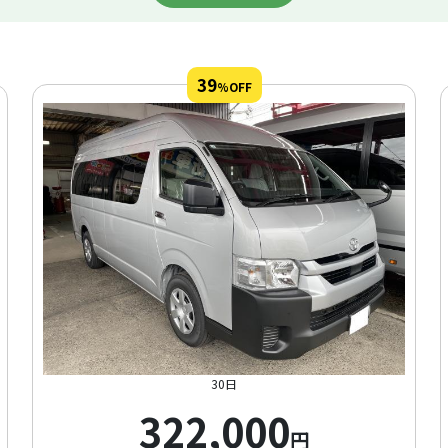
39
%OFF
30日
322,000
円