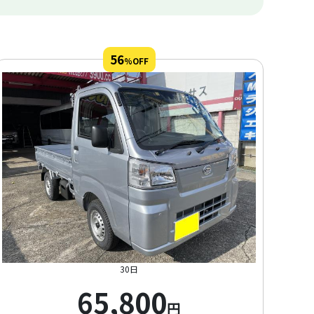
56
%OFF
30日
65,800
円