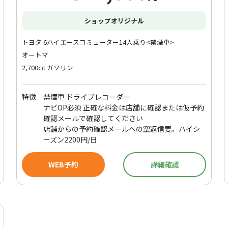
ショップオリジナル
トヨタ 6ハイエースコミューター14人乗り<禁煙車>
オートマ
2,700cc ガソリン
特徴
禁煙車 ドライブレコーダー
ナビOP必須 正確な料金は店舗に確認または仮予約
確認メールで確認してください
店舗からの予約確認メールへの空返信要。ハイシ
ーズン2200円/日
WEB予約
詳細確認