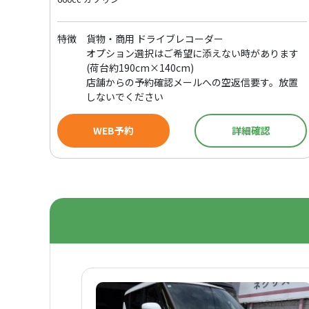
特徴
貨物・商用 ドライブレコーダー
オプション選択はご希望に添えない時があります
(荷台約190cm×140cm)
店舗からの予約確認メールへの空返信要す。放置
しないでください
WEB予約
詳細確認