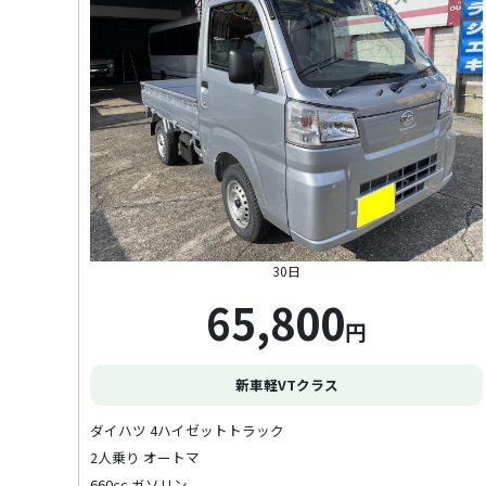
30日
65,800
円
新車軽VTクラス
ダイハツ 4ハイゼットトラック
2人乗り オートマ
660cc ガソリン