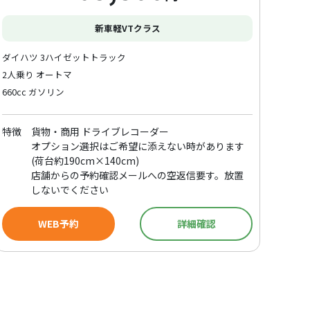
新車軽VTクラス
ダイハツ 3ハイゼットトラック
2人乗り オートマ
660cc ガソリン
特徴
貨物・商用 ドライブレコーダー
オプション選択はご希望に添えない時があります
(荷台約190cm×140cm)
店舗からの予約確認メールへの空返信要す。放置
しないでください
WEB予約
詳細確認