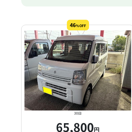
46
%OFF
30日
65,800
円