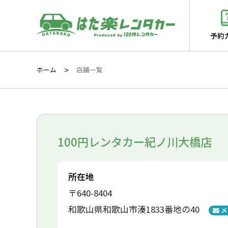
予約
ホーム
店舗一覧
100円レンタカー紀ノ川大橋店
所在地
〒640-8404
和歌山県和歌山市湊1833番地の40
メ