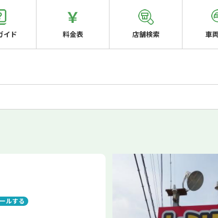
ガイド
料金表
店舗検索
車
ールする