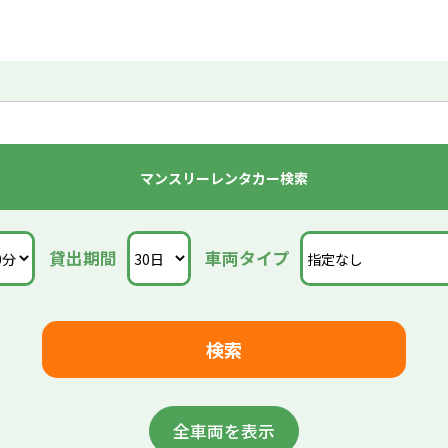
金額はシステムの都合上、正確な金額が反映されていません。正確な金
い合わせ下さい。
マンスリーレンタカー検索
貸出期間
車両タイプ
全車両を表示