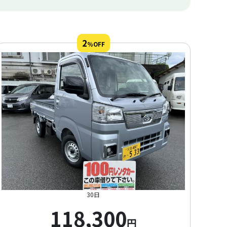
2
%OFF
30日
118,300
円