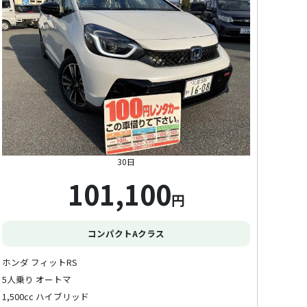
30日
101,100
円
コンパクトAクラス
ホンダ フィットRS
5人乗り オートマ
1,500cc ハイブリッド