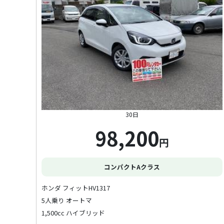
30日
98,200
円
コンパクトAクラス
ホンダ フィットHV1317
5人乗り オートマ
1,500cc ハイブリッド