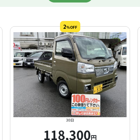
2
%OFF
30日
118,300
円