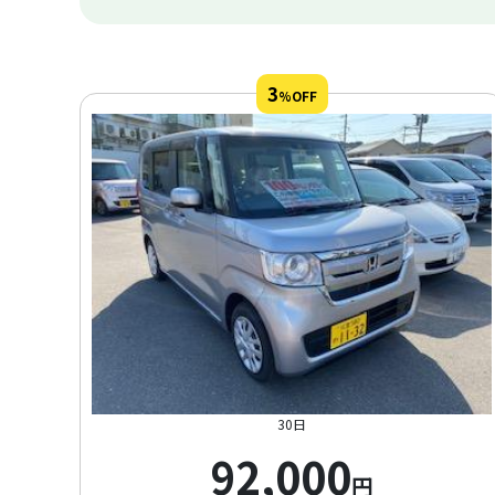
3
%OFF
30日
92,000
円