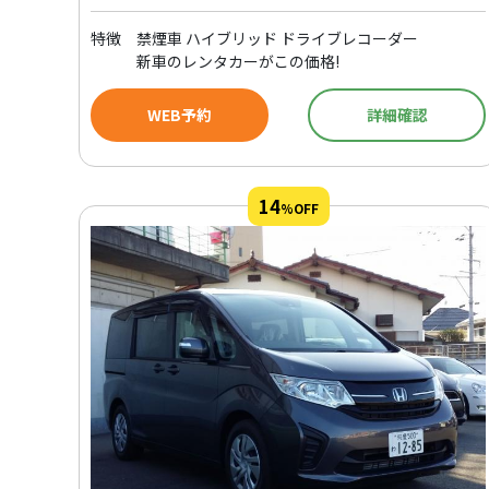
特徴
禁煙車 ハイブリッド ドライブレコーダー
新車のレンタカーがこの価格!
WEB予約
詳細確認
14
%OFF