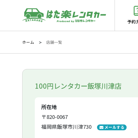
予約
ホーム
店舗一覧
100円レンタカー飯塚川津店
所在地
〒820-0067
福岡県飯塚市川津730
メールする