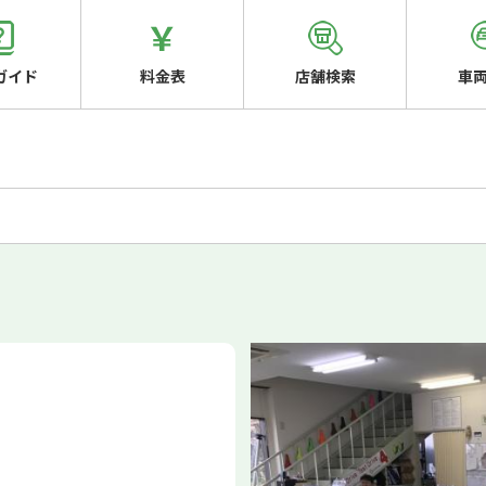
ガイド
料金表
店舗検索
車