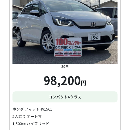
30日
98,200
円
コンパクトAクラス
ホンダ フィットHV1561
5人乗り オートマ
1,500cc ハイブリッド