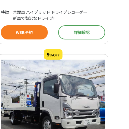
特徴
禁煙車 ハイブリッド ドライブレコーダー
新車で贅沢なドライブ!
WEB予約
詳細確認
9
%OFF