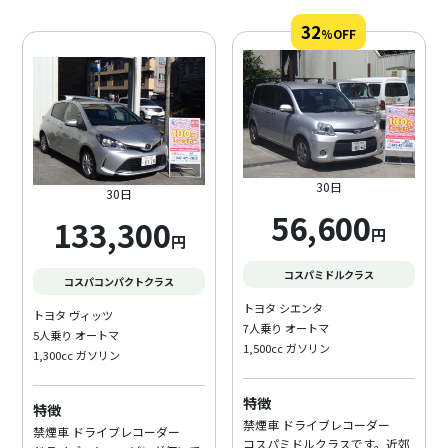
32
%OFF
30日
30日
56,600
133,300
円
円
コスパミドルクラス
コスパコンパクトクラス
トヨタ シエンタ
トヨタ ヴィッツ
7人乗り オートマ
5人乗り オートマ
1,500cc ガソリン
1,300cc ガソリン
特徴
特徴
禁煙車 ドライブレコーダー
禁煙車 ドライブレコーダー
コスパミドルクラスです。近郊