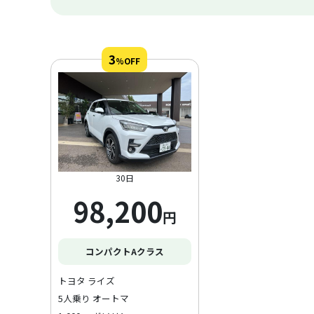
スタッフ一同お待ちしております。
3
%OFF
30日
98,200
円
コンパクトAクラス
トヨタ ライズ
5人乗り オートマ