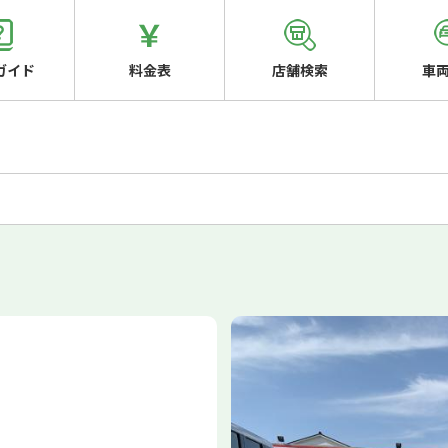
ガイド
料金表
店舗検索
車