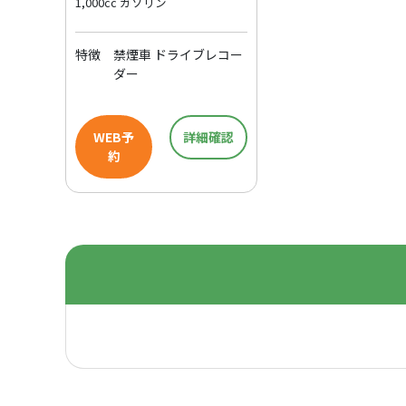
1,000cc ガソリン
特徴
禁煙車 ドライブレコー
ダー
WEB予
詳細確認
約