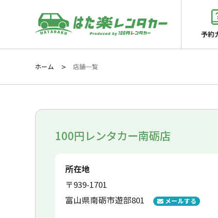
予約
ホーム
店舗一覧
100円レンタカー南砺店
所在地
〒939-1701
富山県南砺市遊部801
メールする