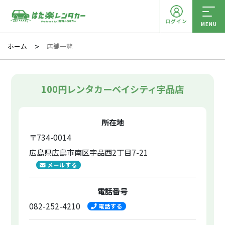
ログイン
MENU
ホーム
店舗一覧
100円レンタカーベイシティ宇品店
所在地
〒734-0014
広島県広島市南区宇品西2丁目7-21
メールする
電話番号
082-252-4210
電話する