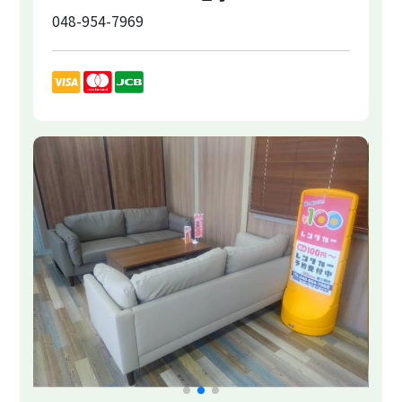
048-954-7969