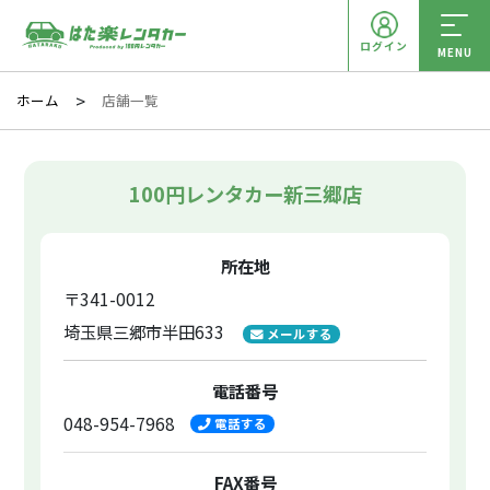
ログイン
MENU
ホーム
店舗一覧
100円レンタカー新三郷店
所在地
〒341-0012
埼玉県三郷市半田633
メールする
電話番号
048-954-7968
電話する
FAX番号