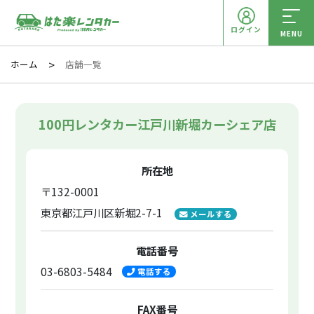
ログイン
MENU
ホーム
店舗一覧
100円レンタカー江戸川新堀カーシェア店
所在地
〒132-0001
東京都江戸川区新堀2-7-1
メールする
電話番号
03-6803-5484
電話する
FAX番号