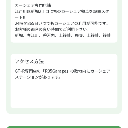
カーシェア専門店舗
江戸川区新堀2丁目に初のカーシェア拠点を設置スタ
ート!!
24時間365日いつでもカーシェアの利用が可能です。
お客様の都合の良い時間でご利用下さい。
新堀、春江町、谷河内、上篠崎、鹿骨、上篠崎、篠崎
の方は、是非ご利用下さい!!
●江戸川新堀ステーション
東京都江戸川区新堀2-7-1
アクセス方法
GT-R専門店の「R35Garage」の敷地内にカーシェア
ステーションがあります。