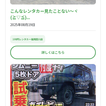
こんなレンタカー見たことない〜ヾ
(≧▽≦)...
2025年08月19日
100円レンタカー福岡田川店
詳しくはこちら