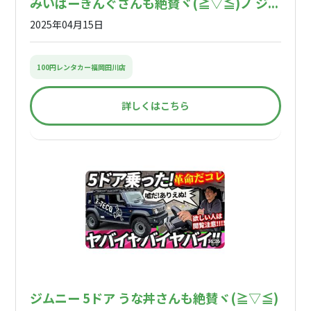
みいぱーきんぐさんも絶賛ヾ(≧▽≦)ノ ジ...
2025年04月15日
100円レンタカー福岡田川店
詳しくはこちら
ジムニー 5ドア うな丼さんも絶賛ヾ(≧▽≦)