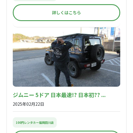
詳しくはこちら
ジムニー 5ドア 日本最速!? 日本初?? ...
2025年02月22日
100円レンタカー福岡田川店