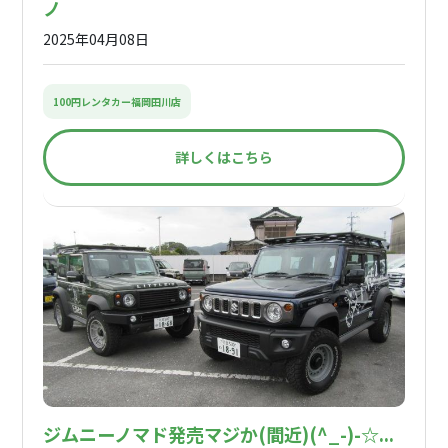
ノ
2025年04月08日
100円レンタカー福岡田川店
詳しくはこちら
ジムニーノマド発売マジか(間近)(^_-)-☆...