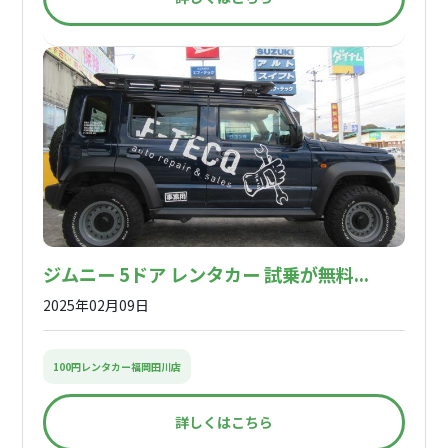
ジムニー 5ドア レンタカー 試乗が無料...
2025年02月09日
100円レンタカー福岡田川店
詳しくはこちら