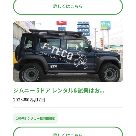
詳しくはこちら
ジムニー 5ドア レンタル&試乗はお...
2025年02月17日
100円レンタカー福岡田川店
詳しくはこちら