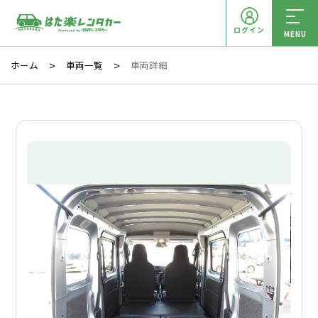
ログイン
MENU
ホーム
車両一覧
車両詳細