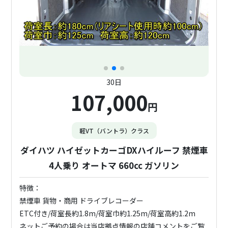
30日
107,000
円
軽VT（バントラ）クラス
ダイハツ ハイゼットカーゴDXハイルーフ 禁煙車
4人乗り オートマ 660cc ガソリン
特徴：
禁煙車 貨物・商用 ドライブレコーダー
ETC付き/荷室長約1.8m/荷室巾約1.25m/荷室高約1.2m
ネットご予約の場合は当店拠点情報の店舗コメントをご覧