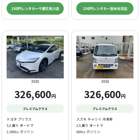
100円レンタカー千葉花見川店
100円レンタカー登米佐沼店
30日
30日
326,600
326,600
円
円
プレミアムクラス
プレミアムクラス
トヨタ プリウス
スズキ キャリイ 冷凍車
5人乗り オートマ
2人乗り オートマ
2,000cc ガソリン
660cc ガソリン