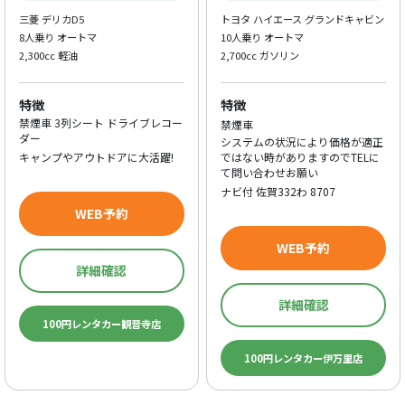
三菱 デリカD5
トヨタ ハイエース グランドキャビン
8人乗り オートマ
10人乗り オートマ
2,300cc 軽油
2,700cc ガソリン
特徴
特徴
禁煙車 3列シート ドライブレコー
禁煙車
ダー
システムの状況により価格が適正
キャンプやアウトドアに大活躍!
ではない時がありますのでTELに
て問い合わせお願い
ナビ付 佐賀332わ 8707
WEB予約
WEB予約
詳細確認
詳細確認
100円レンタカー観音寺店
100円レンタカー伊万里店