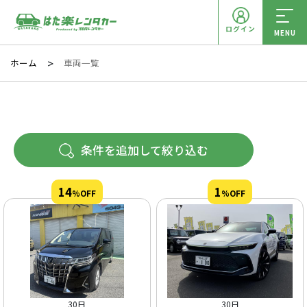
ログイン
MENU
ホーム
車両一覧
条件を追加して絞り込む
14
1
%OFF
%OFF
30日
30日