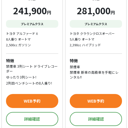
241,900
281,000
円
円
プレミアムクラス
プレミアムクラス
トヨタ アルファード X
トヨタ クラウンクロスオーバー
8人乗り オートマ
5人乗り オートマ
2,500cc ガソリン
2,390cc ハイブリッド
特徴
特徴
禁煙車 3列シート ドライブレコー
禁煙車
ダー
禁煙車 新車の高級車を手軽にレ
ゆったり3列シート!
ンタル!!
2列目ベンチシートの8人乗り!
WEB予約
WEB予約
詳細確認
詳細確認