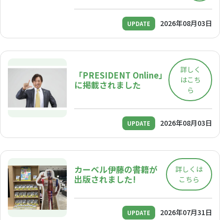
2026年08月03日
UPDATE
詳しく
「PRESIDENT Online」
はこち
に掲載されました
ら
2026年08月03日
UPDATE
カーベル伊藤の書籍が
詳しくは
出版されました!
こちら
2026年07月31日
UPDATE