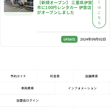
【新規オープン】 三重県伊賀
く
市に100円レンタカー 伊賀店
は
がオープンしました
こ
ち
ら
2024年09月02日
UPDATE
予約ガイド
料金表
店舗検索
車両検索
インフォメーション
加盟店ログイン