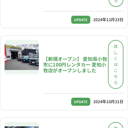
ら
2024年12月23日
UPDATE
詳
し
【新規オープン】 愛知県小牧
く
市に100円レンタカー 愛知小
は
牧店がオープンしました
こ
ち
ら
2024年10月21日
UPDATE