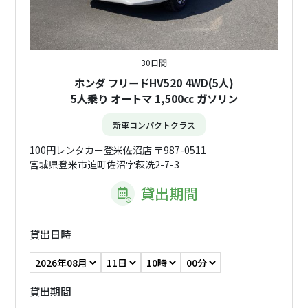
30日間
ホンダ フリードHV520 4WD(5人)
5人乗り オートマ 1,500cc ガソリン
新車コンパクトクラス
100円レンタカー登米佐沼店 〒987-0511
宮城県登米市迫町佐沼字萩洗2-7-3
貸出期間
貸出日時
貸出期間