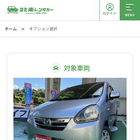
ログイン
MENU
ホーム
オプション選択
対象車両