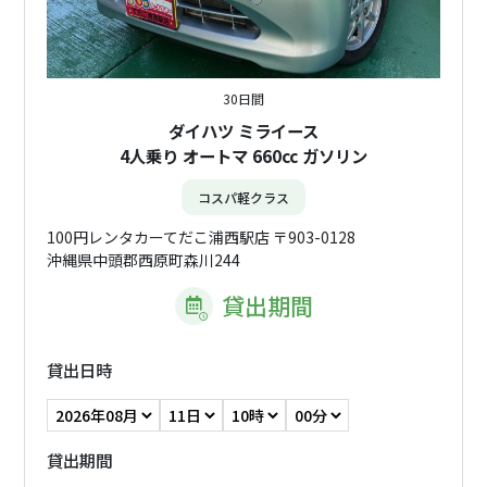
30日間
ダイハツ ミライース
4人乗り オートマ 660cc ガソリン
コスパ軽クラス
100円レンタカーてだこ浦西駅店 〒903-0128
沖縄県中頭郡西原町森川244
貸出期間
貸出日時
貸出期間