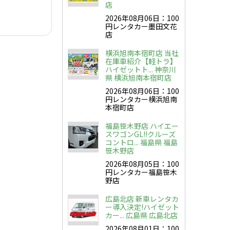
店
2026年08月06日：100
円レンタカー墨田文花
店
横浜旭南本宿町店 当社
在庫車紹介【軽トラ】
ハイゼットト... 神奈川
県 横浜旭南本宿町店
2026年08月06日：100
円レンタカー横浜旭南
本宿町店
福島笹木野店 ハイエー
スワゴンGL!!クルーズ
コントロ... 福島県 福島
笹木野店
2026年08月05日：100
円レンタカー福島笹木
野店
広島北店 新車レンタカ
ー導入決定!ハイゼット
カー... 広島県 広島北店
2026年08月01日：100