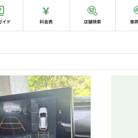
ガイド
料金表
店舗検索
車