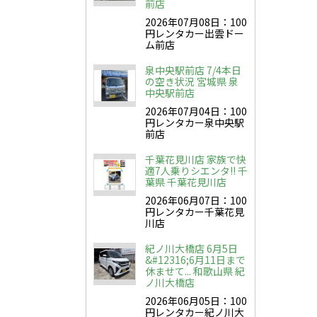
前店
2026年07月08日：100
円レンタカー出雲ドー
ム前店
泉中央駅前店 7/4本日
の空き状況 宮城県 泉
中央駅前店
2026年07月04日：100
円レンタカー泉中央駅
前店
千葉花見川店 家族で快
適7人乗りシエンタ!! 千
葉県 千葉花見川店
2026年06月07日：100
円レンタカー千葉花見
川店
紀ノ川大橋店 6月5日
&#12316;6月11日まで
休ませて... 和歌山県 紀
ノ川大橋店
2026年06月05日：100
円レンタカー紀ノ川大