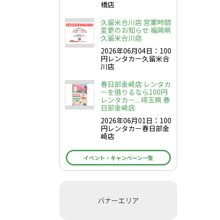
橋店
久留米合川店 営業時間
変更のお知らせ 福岡県
久留米合川店
2026年06月04日：100
円レンタカー久留米合
川店
春日部金崎店 レンタカ
ーを借りるなら100円
レンタカー... 埼玉県 春
日部金崎店
2026年06月01日：100
円レンタカー春日部金
崎店
イベント・キャンペーン一覧
バナーエリア