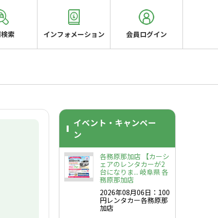
両検索
インフォメーション
会員ログイン
イベント・キャンペー
ン
各務原那加店 【カーシ
ェアのレンタカーが2
台になりま... 岐阜県 各
務原那加店
2026年08月06日：100
円レンタカー各務原那
加店