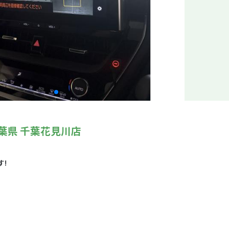
葉県 千葉花見川店
!