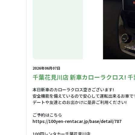
2026年06月07日
千葉花見川店 新車カローラクロス! 千
本日新車のカローラクロス空きございます!
安全機能を備えているので安心して運転出来るお車です
デートや友達とのお出かけに是非ご利用ください!
ご予約はこちら
https://100yen-rentacar.jp/base/detail/787
100円レンタカー千葉花見川店