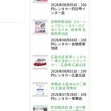
2026年08月05日：100
円レンタカー四日市イ
ンター店
各務原那加店 【カーシ
ェアのレンタカーが2
台になりま... 岐阜県 各
務原那加店
2026年08月04日：100
円レンタカー各務原那
加店
広島北店 新車レンタカ
ー導入決定!ハイゼット
カー... 広島県 広島北店
2026年08月01日：100
円レンタカー広島北店
発寒店 お盆休みのご案
内 北海道 発寒店
2026年07月28日：100
円レンタカー発寒店
町田根岸店 格・安!!!夏