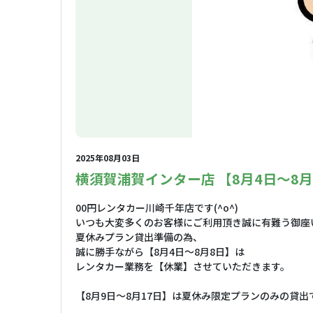
2025年08月03日
横須賀浦賀インター店 【8月4日〜8
00円レンタカー川崎千年店です(^o^)
いつも大変多くのお客様にご利用頂き誠に有難う御座
夏休みプラン貸出準備の為、
誠に勝手ながら【8月4日〜8月8日】は
レンタカー業務を【休業】させていただきます。
【8月9日〜8月17日】は夏休み限定プランのみの貸出