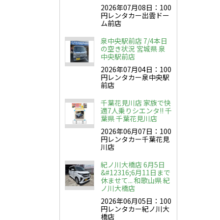
2026年07月08日：100
円レンタカー出雲ドー
ム前店
泉中央駅前店 7/4本日
の空き状況 宮城県 泉
中央駅前店
2026年07月04日：100
円レンタカー泉中央駅
前店
千葉花見川店 家族で快
適7人乗りシエンタ!! 千
葉県 千葉花見川店
2026年06月07日：100
円レンタカー千葉花見
川店
紀ノ川大橋店 6月5日
&#12316;6月11日まで
休ませて... 和歌山県 紀
ノ川大橋店
2026年06月05日：100
円レンタカー紀ノ川大
橋店