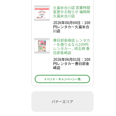
久留米合川店 営業時間
変更のお知らせ 福岡県
久留米合川店
2026年06月04日：100
円レンタカー久留米合
川店
春日部金崎店 レンタカ
ーを借りるなら100円
レンタカー... 埼玉県 春
日部金崎店
2026年06月01日：100
円レンタカー春日部金
崎店
イベント・キャンペーン一覧
バナーエリア