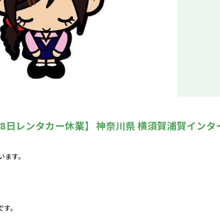
月8日レンタカー休業】 神奈川県 横須賀浦賀インタ
います。
です。