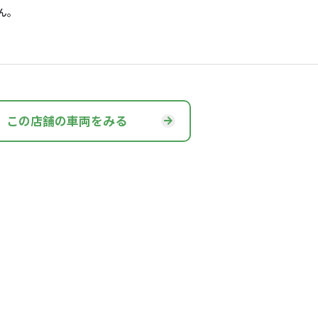
ん。
この店舗の車両をみる