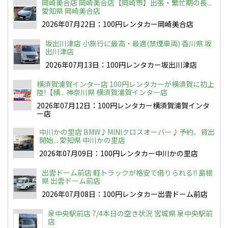
岡崎美合店 岡崎美合店【岡崎市】出張・繁忙期の長...
愛知県 岡崎美合店
2026年07月22日：100円レンタカー岡崎美合店
坂出川津店 小旅行に最高・最適(禁煙車両) 香川県 坂
出川津店
2026年07月13日：100円レンタカー坂出川津店
横須賀浦賀インター店 100円レンタカーが横須賀に初上
陸!【横... 神奈川県 横須賀浦賀インター店
2026年07月12日：100円レンタカー横須賀浦賀インタ
ー店
中川かの里店 BMW♪MINIクロスオーバー♪予約、貸出
開始... 愛知県 中川かの里店
2026年07月09日：100円レンタカー中川かの里店
出雲ドーム前店 軽トラックが格安で借りられる!! 島根
県 出雲ドーム前店
2026年07月08日：100円レンタカー出雲ドーム前店
泉中央駅前店 7/4本日の空き状況 宮城県 泉中央駅前
店