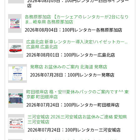
2026年08月05日：100円レンタカー四日市インター
店
各務原那加店 【カーシェアのレンタカーが2台になり
ま... 岐阜県 各務原那加店
2026年08月04日：100円レンタカー各務原那加店
広島北店 新車レンタカー導入決定!ハイゼットカー...
広島県 広島北店
2026年08月01日：100円レンタカー広島北店
発寒店 お盆休みのご案内 北海道 発寒店
2026年07月28日：100円レンタカー発寒店
町田根岸店 格・安!!!夏休みパックのご案内です^^ 東
京都 町田根岸店
2026年07月24日：100円レンタカー町田根岸店
三河安城店 2026三河安城店お盆休みご連絡 愛知県
三河安城店
2026年07月24日：100円レンタカー三河安城店