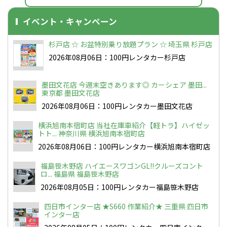
イベント・キャンペーン
杉戸店 ☆ お盆特別乗り放題プラン ☆ 埼玉県 杉戸店
2026年08月06日：100円レンタカー杉戸店
墨田文花店 今週末空きあります◎ カーシェア 墨田...
東京都 墨田文花店
2026年08月06日：100円レンタカー墨田文花店
横浜旭南本宿町店 当社在庫車紹介【軽トラ】ハイゼッ
トト... 神奈川県 横浜旭南本宿町店
2026年08月06日：100円レンタカー横浜旭南本宿町店
福島笹木野店 ハイエースワゴンGL!!クルーズコント
ロ... 福島県 福島笹木野店
2026年08月05日：100円レンタカー福島笹木野店
四日市インター店 ★S660 作業紹介★ 三重県 四日市
インター店