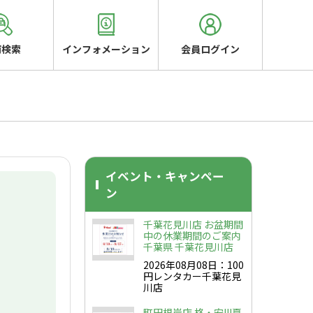
両検索
インフォメーション
会員ログイン
イベント・キャンペー
ン
千葉花見川店 お盆期間
中の休業期間のご案内
千葉県 千葉花見川店
2026年08月08日：100
円レンタカー千葉花見
川店
町田根岸店 格・安!!!夏