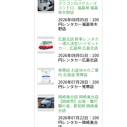
スワゴンGL!!クルーズ
コントロ... 福島県 福島
笹木野店
2026年08月05日：100
円レンタカー福島笹木
野店
広島北店 新車レンタカ
ー導入決定!ハイゼット
カー... 広島県 広島北店
2026年08月01日：100
円レンタカー広島北店
発寒店 お盆休みのご案
内 北海道 発寒店
2026年07月28日：100
円レンタカー発寒店
岡崎美合店 岡崎美合店
【岡崎市】出張・繁忙
期の長... 愛知県 岡崎美
合店
2026年07月22日：100
円レンタカー岡崎美合
店