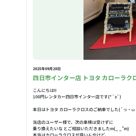
2025年09月28日
四日市インター店 トヨタ カローラクロ
こんにちは!!
100円レンタカー四日市インター店です(*´з`)
本日はトヨタ カローラクロスのご納車でした(´っ・ω
当店のユーザー様で、次の車検は受けずに
乗り換えたいな とご相談いただきましたm(_ _”m)
本当はカローラクロスが良いんやけど、