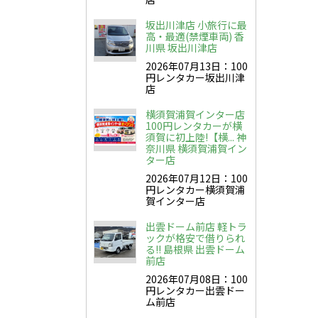
坂出川津店 小旅行に最
高・最適(禁煙車両) 香
川県 坂出川津店
2026年07月13日：100
円レンタカー坂出川津
店
横須賀浦賀インター店
100円レンタカーが横
須賀に初上陸!【横... 神
奈川県 横須賀浦賀イン
ター店
2026年07月12日：100
円レンタカー横須賀浦
賀インター店
出雲ドーム前店 軽トラ
ックが格安で借りられ
る!! 島根県 出雲ドーム
前店
2026年07月08日：100
円レンタカー出雲ドー
ム前店