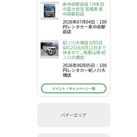
泉中央駅前店 7/4本日
の空き状況 宮城県 泉
中央駅前店
2026年07月04日：100
円レンタカー泉中央駅
前店
紀ノ川大橋店 6月5日
&#12316;6月11日まで
休ませて... 和歌山県 紀
ノ川大橋店
2026年06月05日：100
円レンタカー紀ノ川大
橋店
イベント・キャンペーン一覧
バナーエリア