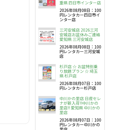
重県 四日市インター店
2026年08月08日：100
円レンタカー四日市イ
ンター店
三河安城店 2026三河
安城店お盆休みご連絡
愛知県 三河安城店
2026年08月08日：100
円レンタカー三河安城
店
杉戸店 ☆ お盆特別乗
り放題プラン ☆ 埼玉
県 杉戸店
2026年08月07日：100
円レンタカー杉戸店
中川かの里店 日産セレ
ナが新入荷!!中川かの
里店!! 愛知県 中川かの
里店
2026年08月07日：100
円レンタカー中川かの
里店