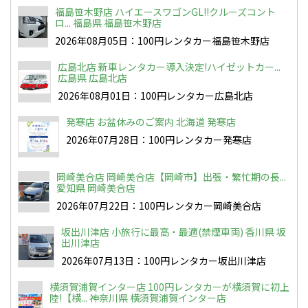
福島笹木野店 ハイエースワゴンGL!!クルーズコント
ロ... 福島県 福島笹木野店
2026年08月05日：100円レンタカー福島笹木野店
広島北店 新車レンタカー導入決定!ハイゼットカー...
広島県 広島北店
2026年08月01日：100円レンタカー広島北店
発寒店 お盆休みのご案内 北海道 発寒店
2026年07月28日：100円レンタカー発寒店
岡崎美合店 岡崎美合店【岡崎市】出張・繁忙期の長...
愛知県 岡崎美合店
2026年07月22日：100円レンタカー岡崎美合店
坂出川津店 小旅行に最高・最適(禁煙車両) 香川県 坂
出川津店
2026年07月13日：100円レンタカー坂出川津店
横須賀浦賀インター店 100円レンタカーが横須賀に初上
陸!【横... 神奈川県 横須賀浦賀インター店