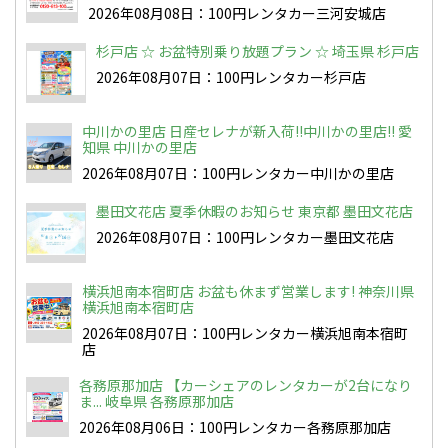
2026年08月08日：100円レンタカー三河安城店
杉戸店 ☆ お盆特別乗り放題プラン ☆ 埼玉県 杉戸店
2026年08月07日：100円レンタカー杉戸店
中川かの里店 日産セレナが新入荷!!中川かの里店!! 愛
知県 中川かの里店
2026年08月07日：100円レンタカー中川かの里店
墨田文花店 夏季休暇のお知らせ 東京都 墨田文花店
2026年08月07日：100円レンタカー墨田文花店
横浜旭南本宿町店 お盆も休まず営業します! 神奈川県
横浜旭南本宿町店
2026年08月07日：100円レンタカー横浜旭南本宿町
店
各務原那加店 【カーシェアのレンタカーが2台になり
ま... 岐阜県 各務原那加店
2026年08月06日：100円レンタカー各務原那加店