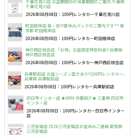
千葉花見川店 お盆期間中の休業期間のご案内 千葉県
千葉花見川店
2026年08月08日：100円レンタカー千葉花見川店
町田根岸店 格・安!!!夏休みパックのご案内です^^ 東
京都 町田根岸店
2026年08月08日：100円レンタカー町田根岸店
神戸西区枝吉店 「お得」お盆限定特別料金!! 兵庫県
神戸西区枝吉店
2026年08月08日：100円レンタカー神戸西区枝吉店
兵庫駅前店 お盆シーズン空きあり!!100円レンタカー...
兵庫県 兵庫駅前店
2026年08月08日：100円レンタカー兵庫駅前店
四日市インター店 ★WRX 作業紹介★ 三重県 四日市
インター店
2026年08月08日：100円レンタカー四日市インター
店
三河安城店 2026三河安城店お盆休みご連絡 愛知県
三河安城店