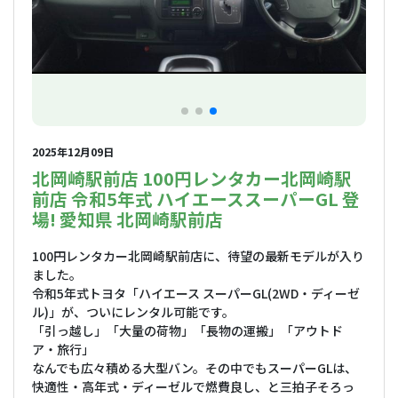
2025年12月09日
北岡崎駅前店 100円レンタカー北岡崎駅
前店 令和5年式 ハイエーススーパーGL 登
場! 愛知県 北岡崎駅前店
100円レンタカー北岡崎駅前店に、待望の最新モデルが入り
ました。
令和5年式トヨタ「ハイエース スーパーGL(2WD・ディーゼ
ル)」が、ついにレンタル可能です。
「引っ越し」「大量の荷物」「長物の運搬」「アウトド
ア・旅行」
なんでも広々積める大型バン。その中でもスーパーGLは、
快適性・高年式・ディーゼルで燃費良し、と三拍子そろっ