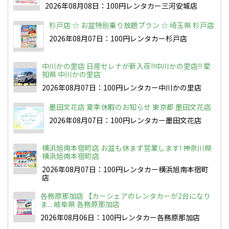
2026年08月08日：100円レンタカー三河安城店
杉戸店 ☆ お盆特別乗り放題プラン ☆ 埼玉県 杉戸店
2026年08月07日：100円レンタカー杉戸店
中川かの里店 日産セレナが新入荷!!中川かの里店!! 愛
知県 中川かの里店
2026年08月07日：100円レンタカー中川かの里店
墨田文花店 夏季休暇のお知らせ 東京都 墨田文花店
2026年08月07日：100円レンタカー墨田文花店
横浜旭南本宿町店 お盆も休まず営業します! 神奈川県
横浜旭南本宿町店
2026年08月07日：100円レンタカー横浜旭南本宿町
店
各務原那加店 【カーシェアのレンタカーが2台になり
ま... 岐阜県 各務原那加店
2026年08月06日：100円レンタカー各務原那加店