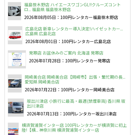
福島笹木野店 ハイエースワゴンGL!!クルーズコント
ロ... 福島県 福島笹木野店
2026年08月05日：100円レンタカー福島笹木野店
広島北店 新車レンタカー導入決定!ハイゼットカー...
広島県 広島北店
2026年08月01日：100円レンタカー広島北店
発寒店 お盆休みのご案内 北海道 発寒店
2026年07月28日：100円レンタカー発寒店
岡崎美合店 岡崎美合店【岡崎市】出張・繁忙期の長...
愛知県 岡崎美合店
2026年07月22日：100円レンタカー岡崎美合店
坂出川津店 小旅行に最高・最適(禁煙車両) 香川県 坂
出川津店
2026年07月13日：100円レンタカー坂出川津店
横須賀浦賀インター店 100円レンタカーが横須賀に初上
陸!【横... 神奈川県 横須賀浦賀インター店