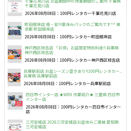
千葉花見川店 お盆期間中の休業期間のご案内 千葉県
千葉花見川店
2026年08月08日：100円レンタカー千葉花見川店
町田根岸店 格・安!!!夏休みパックのご案内です^^ 東
京都 町田根岸店
2026年08月08日：100円レンタカー町田根岸店
神戸西区枝吉店 「お得」お盆限定特別料金!! 兵庫県
神戸西区枝吉店
2026年08月08日：100円レンタカー神戸西区枝吉店
兵庫駅前店 お盆シーズン空きあり!!100円レンタカー...
兵庫県 兵庫駅前店
2026年08月08日：100円レンタカー兵庫駅前店
四日市インター店 ★WRX 作業紹介★ 三重県 四日市
インター店
2026年08月08日：100円レンタカー四日市インター
店
三河安城店 2026三河安城店お盆休みご連絡 愛知県
三河安城店