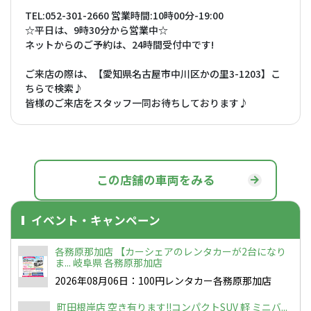
TEL:052-301-2660 営業時間:10時00分-19:00
☆平日は、9時30分から営業中☆
ネットからのご予約は、24時間受付中です!
ご来店の際は、【愛知県名古屋市中川区かの里3-1203】こ
ちらで検索♪
皆様のご来店をスタッフ一同お待ちしております♪
この店舗の車両をみる
イベント・キャンペーン
各務原那加店 【カーシェアのレンタカーが2台になり
ま... 岐阜県 各務原那加店
2026年08月06日：100円レンタカー各務原那加店
町田根岸店 空き有ります!!コンパクトSUV 軽 ミニバ...