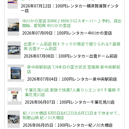
2026年07月12日：100円レンタカー横須賀浦賀インタ
ー店
中川かの里店 BMW♪MINIクロスオーバー♪予約、貸出
開始... 愛知県 中川かの里店
2026年07月09日：100円レンタカー中川かの里店
出雲ドーム前店 軽トラックが格安で借りられる!! 島根
県 出雲ドーム前店
2026年07月08日：100円レンタカー出雲ドーム前店
泉中央駅前店 7/4本日の空き状況 宮城県 泉中央駅前
店
2026年07月04日：100円レンタカー泉中央駅前店
千葉花見川店 家族で快適7人乗りシエンタ!! 千葉県 千
葉花見川店
2026年06月07日：100円レンタカー千葉花見川店
紀ノ川大橋店 6月5日&#12316;6月11日まで休ませて...
和歌山県 紀ノ川大橋店
2026年06月05日：100円レンタカー紀ノ川大橋店