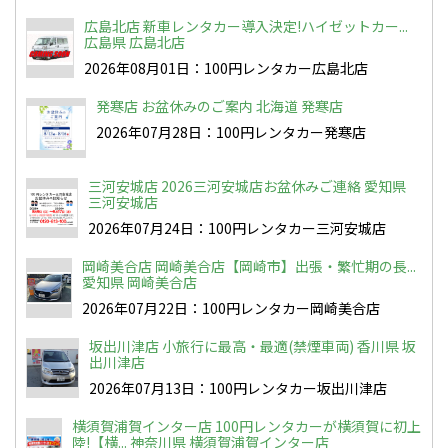
広島北店 新車レンタカー導入決定!ハイゼットカー...
広島県 広島北店
2026年08月01日：100円レンタカー広島北店
発寒店 お盆休みのご案内 北海道 発寒店
2026年07月28日：100円レンタカー発寒店
三河安城店 2026三河安城店お盆休みご連絡 愛知県
三河安城店
2026年07月24日：100円レンタカー三河安城店
岡崎美合店 岡崎美合店【岡崎市】出張・繁忙期の長...
愛知県 岡崎美合店
2026年07月22日：100円レンタカー岡崎美合店
坂出川津店 小旅行に最高・最適(禁煙車両) 香川県 坂
出川津店
2026年07月13日：100円レンタカー坂出川津店
横須賀浦賀インター店 100円レンタカーが横須賀に初上
陸!【横... 神奈川県 横須賀浦賀インター店