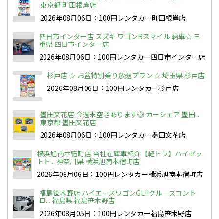
東京都 町田根岸店
2026年08月06日：100円レンタカー町田根岸店
四日市インター店 スズキ ワゴンRスマイル 納車☆ 三
重県 四日市インター店
2026年08月06日：100円レンタカー四日市インター店
杉戸店 ☆ お盆特別乗り放題プラン ☆ 埼玉県 杉戸店
2026年08月06日：100円レンタカー杉戸店
墨田文花店 今週末空きあります◎ カーシェア 墨田...
東京都 墨田文花店
2026年08月06日：100円レンタカー墨田文花店
横浜旭南本宿町店 当社在庫車紹介【軽トラ】ハイゼッ
トト... 神奈川県 横浜旭南本宿町店
2026年08月06日：100円レンタカー横浜旭南本宿町店
福島笹木野店 ハイエースワゴンGL!!クルーズコント
ロ... 福島県 福島笹木野店
2026年08月05日：100円レンタカー福島笹木野店