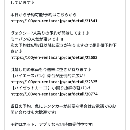
しています♪
本日から予約可能!予約はこちらから
https://100yen-rentacar.jp/car/detail/21541
ヴォクシー7人乗りの予約が開始してます♪
ミニバンの人気が凄いです!!!
次の予約は6月8日以降に空きが有りますので是非御予約下
さい♪
https://100yen-rentacar.jp/car/detail/22683
引越し用の車両も今週末に空きが有ります♪
【ハイエースバン】荷台が圧倒的に広い!
https://100yen-rentacar.jp/car/detail/22325
【ハイゼットカーゴ 】小回り抜群の軽バン!
https://100yen-rentacar.jp/car/detail/20774
当日の予約、急にレンタカーが必要な場合はお電話でのお
問い合わせも大歓迎です!
予約はネット、アプリなら24時間受付中です!