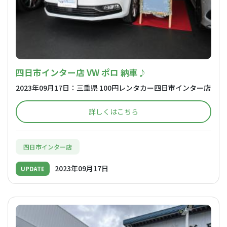
四日市インター店 VW ポロ 納車♪
2023年09月17日：三重県 100円レンタカー四日市インター店
詳しくはこちら
四日市インター店
2023年09月17日
UPDATE