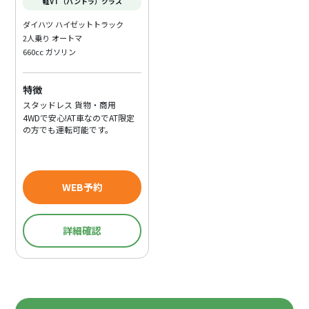
軽VT（バントラ）クラス
ダイハツ ハイゼットトラック
2人乗り オートマ
660cc ガソリン
特徴
スタッドレス 貨物・商用
4WDで安心!AT車なのでAT限定
の方でも運転可能です。
WEB予約
詳細確認