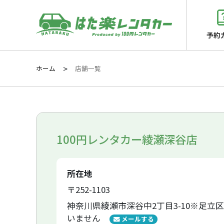
予約
ホーム
店舗一覧
100円レンタカー綾瀬深谷店
所在地
〒252-1103
神奈川県綾瀬市深谷中2丁目3-10※足立
いません
メールする