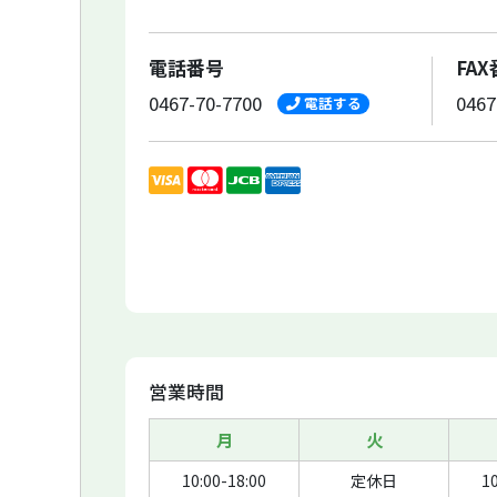
電話番号
FA
0467-70-7700
0467
電話する
営業時間
月
火
10:00-18:00
定休日
10