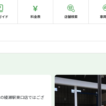
ガイド
料金表
店舗検索
車
区の綾瀬駅東口店ではござ