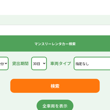
マンスリーレンタカー検索
貸出期間
車両タイプ
全車両を表示