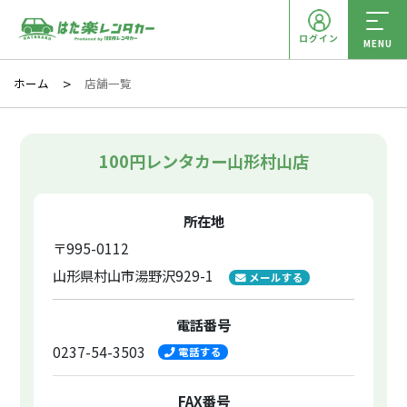
ログイン
MENU
ホーム
店舗一覧
100円レンタカー山形村山店
所在地
〒995-0112
山形県村山市湯野沢929-1
メールする
電話番号
0237-54-3503
電話する
FAX番号