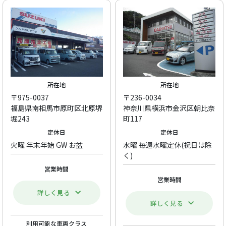
所在地
所在地
〒975-0037
〒236-0034
福島県南相馬市原町区北原堺
神奈川県横浜市金沢区朝比奈
堀243
町117
定休日
定休日
火曜 年末年始 GW お盆
水曜 毎週水曜定休(祝日は除
く)
営業時間
営業時間
詳しく見る
詳しく見る
利用可能な車両クラス