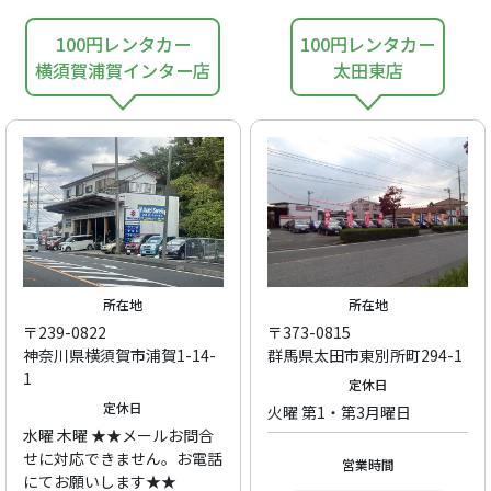
100円レンタカー
100円レンタカー
横須賀浦賀インター店
太田東店
所在地
所在地
〒239-0822
〒373-0815
神奈川県横須賀市浦賀1-14-
群馬県太田市東別所町294-1
1
定休日
定休日
火曜 第1・第3月曜日
水曜 木曜 ★★メールお問合
せに対応できません。お電話
営業時間
にてお願いします★★