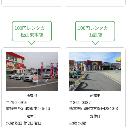
100円レンタカー
100円レンタカー
松山束本店
山鹿店
所在地
所在地
〒790-0916
〒861-0382
愛媛県松山市束本1-6-13
熊本県山鹿市方保田2840-3
定休日
定休日
水曜 祝日 第2日曜日
火曜 水曜