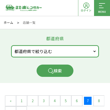
ログイン
MENU
ホーム
店舗一覧
都道府県
検索
«
1
2
3
4
5
6
7
8