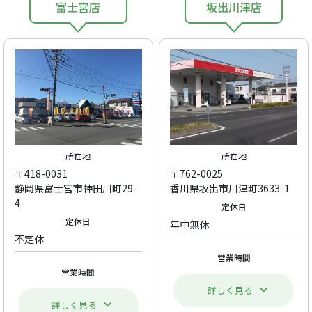
富士宮店
坂出川津店
所在地
所在地
〒418-0031
〒762-0025
静岡県富士宮市神田川町29-
香川県坂出市川津町3633-1
4
定休日
定休日
年中無休
不定休
営業時間
営業時間
詳しく見る
詳しく見る