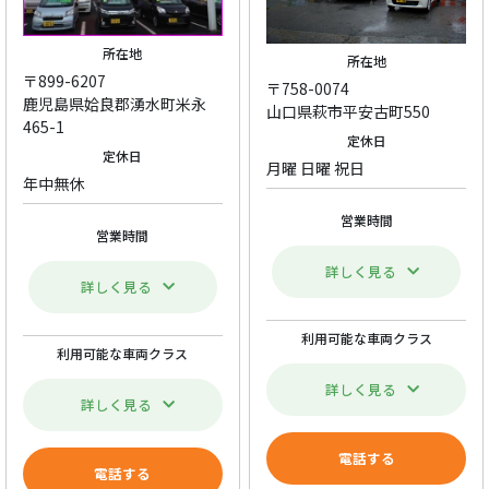
所在地
所在地
〒899-6207
〒758-0074
鹿児島県姶良郡湧水町米永
山口県萩市平安古町550
465-1
定休日
定休日
月曜 日曜 祝日
年中無休
営業時間
営業時間
詳しく見る
詳しく見る
利用可能な車両クラス
利用可能な車両クラス
詳しく見る
詳しく見る
電話する
電話する