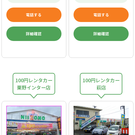
電話する
電話する
詳細確認
詳細確認
100円レンタカー
100円レンタカー
栗野インター店
萩店