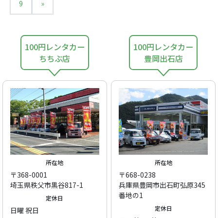
9
»
100円レンタカー
100円レンタカー
ちちぶ店
豊岡出石店
所在地
所在地
〒368-0001
〒668-0238
埼玉県秩父市黒谷817-1
兵庫県豊岡市出石町弘原345
番地の1
定休日
定休日
日曜 祝日