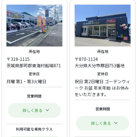
所在地
所在地
〒319-1115
〒870-1124
茨城県那珂郡東海村船場871
大分県大分市寒田753番地
定休日
定休日
月曜 第1・第3火曜日
祝日 第2日曜日 ゴーデンウィ
ーク お盆 年末年始 はお休み
をいただきます。
営業時間
営業時間
詳しく見る
詳しく見る
利用可能な車両クラス