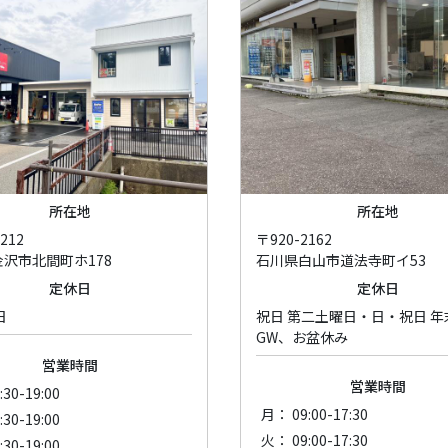
所在地
所在地
212
〒920-2162
沢市北間町ホ178
石川県白山市道法寺町イ53
定休日
定休日
日
祝日 第二土曜日・日・祝日 
GW、お盆休み
営業時間
営業時間
30-19:00
月： 09:00-17:30
30-19:00
火： 09:00-17:30
30-19:00