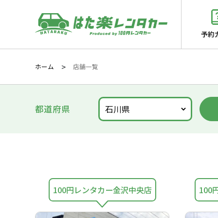
予約
ホーム
店舗一覧
都道府県
100円レンタカー
金沢中央店
10