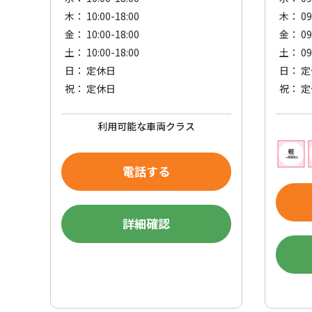
木： 10:00-18:00
木： 09:
金： 10:00-18:00
金： 09:
土： 10:00-18:00
土： 09:
日： 定休日
日： 
祝： 定休日
祝： 
利用可能な車両クラス
電話する
詳細確認