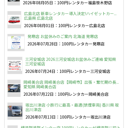
2026年08月05日：100円レンタカー福島笹木野店
広島北店 新車レンタカー導入決定!ハイゼットカー...
広島県 広島北店
2026年08月01日：100円レンタカー広島北店
発寒店 お盆休みのご案内 北海道 発寒店
2026年07月28日：100円レンタカー発寒店
三河安城店 2026三河安城店お盆休みご連絡 愛知県
三河安城店
2026年07月24日：100円レンタカー三河安城店
岡崎美合店 岡崎美合店【岡崎市】出張・繁忙期の長...
愛知県 岡崎美合店
2026年07月22日：100円レンタカー岡崎美合店
坂出川津店 小旅行に最高・最適(禁煙車両) 香川県 坂
出川津店
2026年07月13日：100円レンタカー坂出川津店
横須賀浦賀インター店 100円レンタカーが横須賀に初上