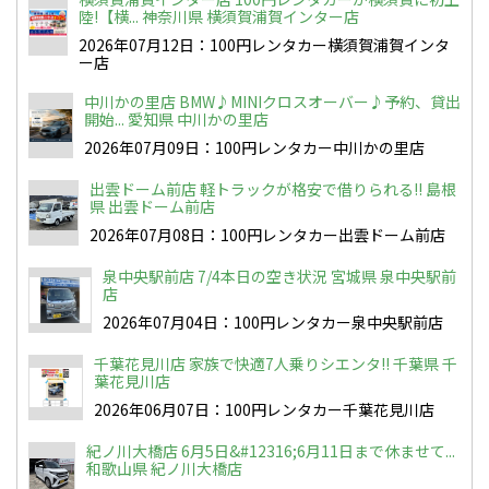
陸!【横... 神奈川県 横須賀浦賀インター店
2026年07月12日：100円レンタカー横須賀浦賀インタ
ー店
中川かの里店 BMW♪MINIクロスオーバー♪予約、貸出
開始... 愛知県 中川かの里店
2026年07月09日：100円レンタカー中川かの里店
出雲ドーム前店 軽トラックが格安で借りられる!! 島根
県 出雲ドーム前店
2026年07月08日：100円レンタカー出雲ドーム前店
泉中央駅前店 7/4本日の空き状況 宮城県 泉中央駅前
店
2026年07月04日：100円レンタカー泉中央駅前店
千葉花見川店 家族で快適7人乗りシエンタ!! 千葉県 千
葉花見川店
2026年06月07日：100円レンタカー千葉花見川店
紀ノ川大橋店 6月5日&#12316;6月11日まで休ませて...
和歌山県 紀ノ川大橋店