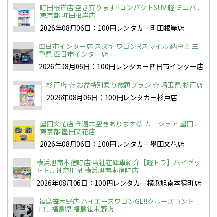
町田根岸店 空き有ります!!コンパクトSUV 軽 ミニバ...
東京都 町田根岸店
2026年08月06日：100円レンタカー町田根岸店
四日市インター店 スズキ ワゴンRスマイル 納車☆ 三
重県 四日市インター店
2026年08月06日：100円レンタカー四日市インター店
杉戸店 ☆ お盆特別乗り放題プラン ☆ 埼玉県 杉戸店
2026年08月06日：100円レンタカー杉戸店
墨田文花店 今週末空きあります◎ カーシェア 墨田...
東京都 墨田文花店
2026年08月06日：100円レンタカー墨田文花店
横浜旭南本宿町店 当社在庫車紹介【軽トラ】ハイゼッ
トト... 神奈川県 横浜旭南本宿町店
2026年08月06日：100円レンタカー横浜旭南本宿町店
福島笹木野店 ハイエースワゴンGL!!クルーズコント
ロ... 福島県 福島笹木野店