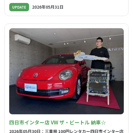
2026年05月31日
UPDATE
四日市インター店 VW ザ・ビートル 納車☆
2026年05月30日：三重県 100円レンタカー四日市インター店