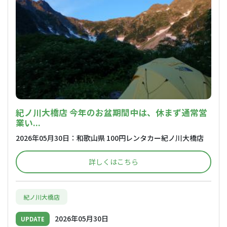
紀ノ川大橋店 今年のお盆期間中は、休まず通常営
業い...
2026年05月30日：和歌山県 100円レンタカー紀ノ川大橋店
詳しくはこちら
紀ノ川大橋店
2026年05月30日
UPDATE