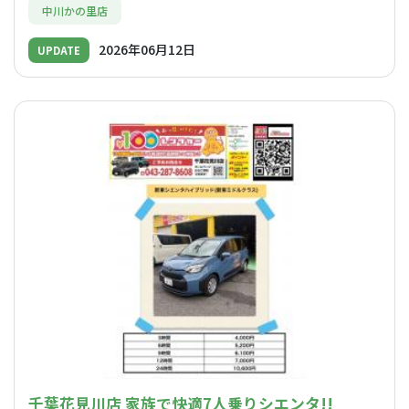
中川かの里店
2026年06月12日
UPDATE
千葉花見川店 家族で快適7人乗りシエンタ!!