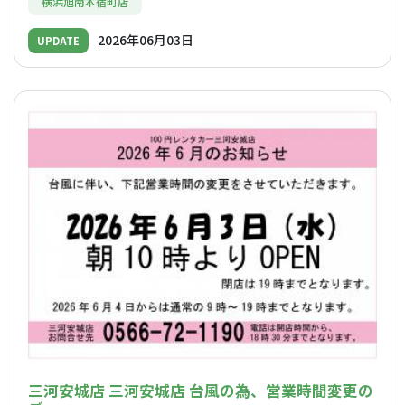
横浜旭南本宿町店
2026年06月03日
UPDATE
三河安城店 三河安城店 台風の為、営業時間変更の