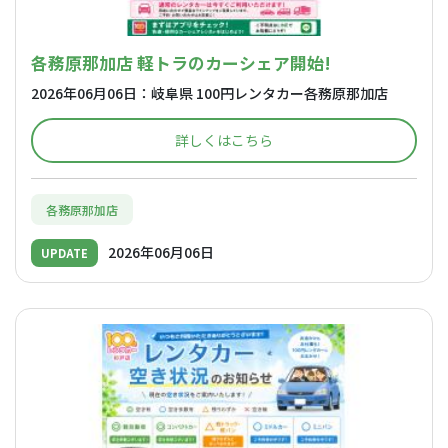
各務原那加店 軽トラのカーシェア開始!
2026年06月06日：岐阜県 100円レンタカー各務原那加店
詳しくはこちら
各務原那加店
2026年06月06日
UPDATE